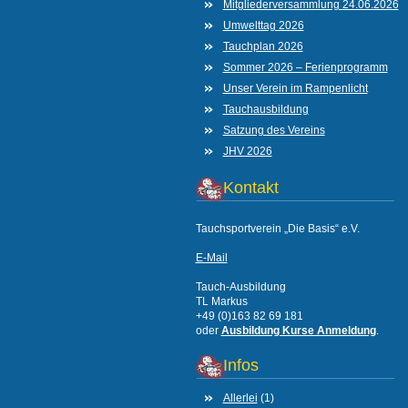
Mitgliederversammlung 24.06.2026
Umwelttag 2026
Tauchplan 2026
Sommer 2026 – Ferienprogramm
Unser Verein im Rampenlicht
Tauchausbildung
Satzung des Vereins
JHV 2026
Kontakt
Tauchsportverein „Die Basis“ e.V.
E-Mail
Tauch-Ausbildung
TL Markus
+49 (0)163 82 69 181
oder
Ausbildung Kurse Anmeldung
.
Infos
Allerlei
(1)