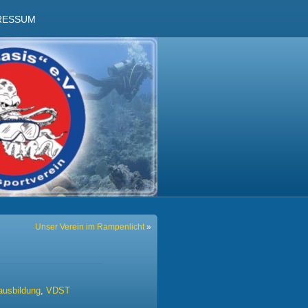
RESSUM
Unser Verein im Rampenlicht
»
ausbildung
,
VDST