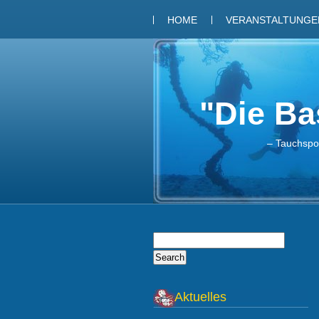
HOME
VERANSTALTUNGEN
"Die Bas
– Tauchspor
Aktuelles