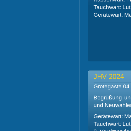
Tauchwart: Lu
Gerätewart: Ma
JHV 2024
Grotegaste 04.
Begrüßung und
und Neuwahle
Gerätewart: Ma
Tauchwart: Lu