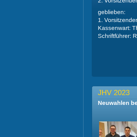
2. Vorsitzend
geblieben:
1. Vorsitzend
Kassenwart: T
Schriftführer: R
JHV 2023
Neuwahlen bei