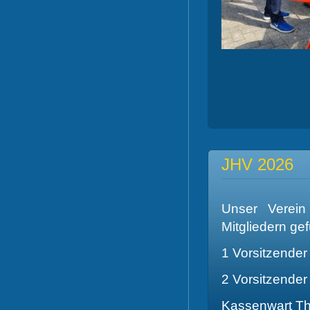
JHV 2026
Unser Verein
Mitgliedern gef
1 Vorsitzender 
2 Vorsitzende
Kassenwart T