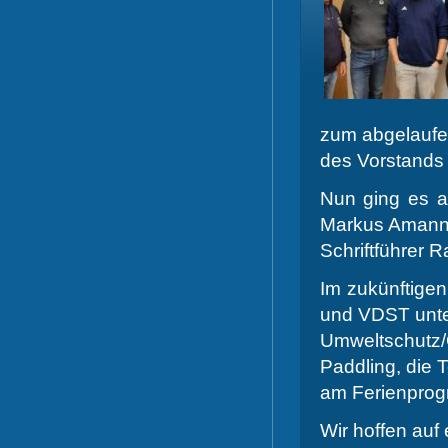
zum abgelaufe
des Vorstands b
Nun ging es a
Markus Amann
Schriftführer R
Im zukünftige
und VDST unte
Umweltschutz
Paddling, die 
am Ferienprogr
Wir hoffen auf 