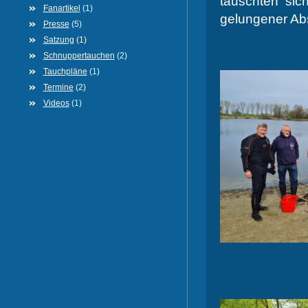
tauschten sic
Fanartikel
(1)
gelungener Ab
Presse
(5)
Satzung
(1)
Schnuppertauchen
(2)
Tauchpläne
(1)
Termine
(2)
Videos
(1)