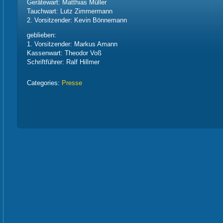
Gerätewart: Matthias Müller
Tauchwart: Lutz Zimmermann
2. Vorsitzender: Kevin Bönnemann
geblieben:
1. Vorsitzender: Markus Amann
Kassenwart: Theodor Voß
Schriftführer: Ralf Hillmer
Categories:
Presse