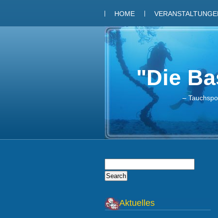
HOME
VERANSTALTUNGEN
"Die Bas
– Tauchspor
Aktuelles