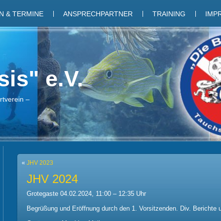
 & TERMINE
ANSPRECHPARTNER
TRAINING
IMP
is" e.V.
tverein –
«
JHV 2023
JHV 2024
Grotegaste 04.02.2024, 11:00 – 12:35 Uhr
Begrüßung und Eröffnung durch den 1. Vorsitzenden. Div. Berichte