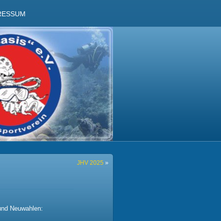
RESSUM
JHV 2025
»
 und Neuwahlen: