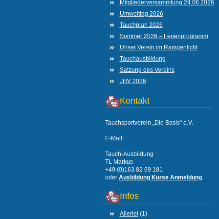
Mitgliederversammlung 24.06.2026
Umwelttag 2026
Tauchplan 2026
Sommer 2026 – Ferienprogramm
Unser Verein im Rampenlicht
Tauchausbildung
Satzung des Vereins
JHV 2026
Kontakt
Tauchsportverein „Die Basis“ e.V.
E-Mail
Tauch-Ausbildung
TL Markus
+49 (0)163 82 69 181
oder
Ausbildung Kurse Anmeldung
.
Infos
Allerlei
(1)