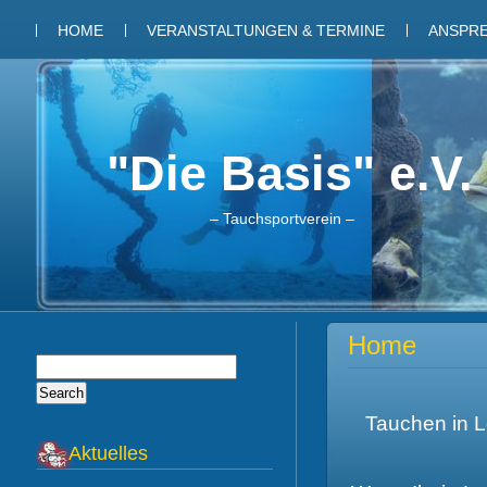
HOME
VERANSTALTUNGEN & TERMINE
ANSPR
"Die Basis" e.V.
– Tauchsportverein –
Home
Tauchen in L
Aktuelles