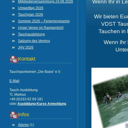
Wenn Ihr in L
Mitgliederversammlung 24.06.2026
Umwelttag 2026
Tauchplan 2026
Wir bieten Eu
Sommer 2026 – Ferienprogramm
VDST Tauch
Unser Verein im Rampenlicht
Tauchen in
Tauchausbildung
Satzung des Vereins
Wenn Ihr 
JHV 2026
Unte
Kontakt
Tauchsportverein „Die Basis“ e.V.
E-Mail
Tauch-Ausbildung
TL Markus
+49 (0)163 82 69 181
oder
Ausbildung Kurse Anmeldung
.
Infos
Allerlei
(1)