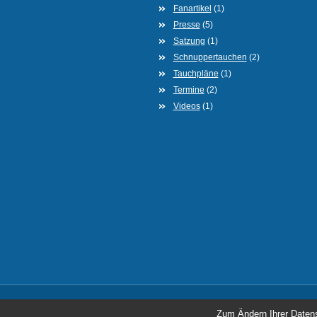
Fanartikel
(1)
Presse
(5)
Satzung
(1)
Schnuppertauchen
(2)
Tauchpläne
(1)
Termine
(2)
Videos
(1)
Zum Ändern Ihrer Datensc