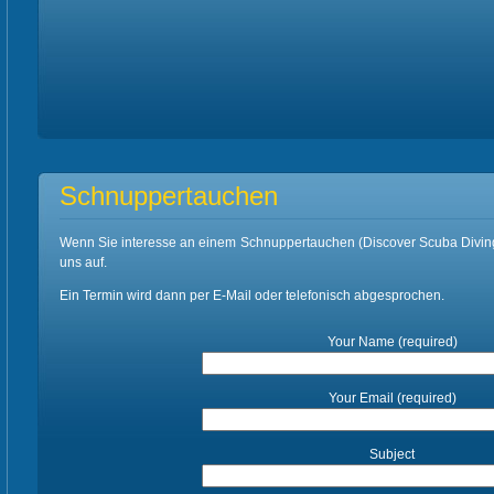
Schnuppertauchen
Wenn Sie interesse an einem Schnuppertauchen (Discover Scuba Diving
uns auf.
Ein Termin wird dann per E-Mail oder telefonisch abgesprochen.
Your Name (required)
Your Email (required)
Subject