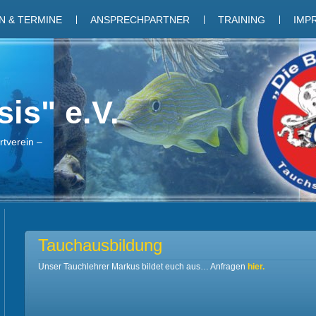
 & TERMINE
ANSPRECHPARTNER
TRAINING
IMP
is" e.V.
tverein –
Tauchausbildung
Unser Tauchlehrer Markus bildet euch aus… Anfragen
hier.