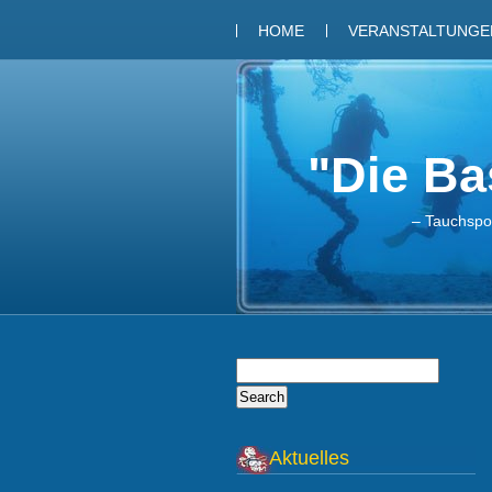
HOME
VERANSTALTUNGEN
"Die Bas
– Tauchspor
Aktuelles