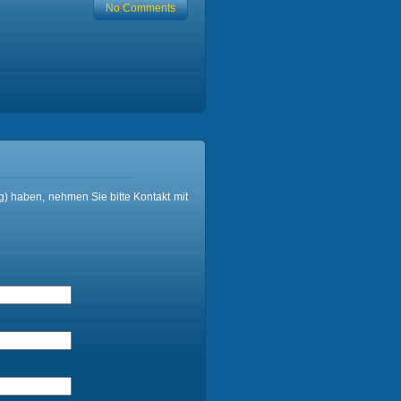
No Comments
) haben, nehmen Sie bitte Kontakt mit