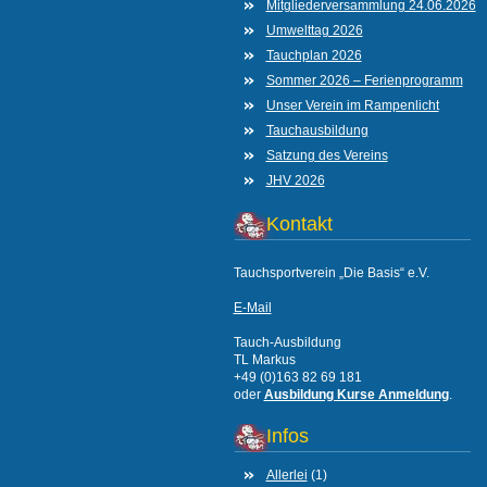
Mitgliederversammlung 24.06.2026
Umwelttag 2026
Tauchplan 2026
Sommer 2026 – Ferienprogramm
Unser Verein im Rampenlicht
Tauchausbildung
Satzung des Vereins
JHV 2026
Kontakt
Tauchsportverein „Die Basis“ e.V.
E-Mail
Tauch-Ausbildung
TL Markus
+49 (0)163 82 69 181
oder
Ausbildung Kurse Anmeldung
.
Infos
Allerlei
(1)