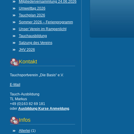
Mitgliederversammlung 24.06.2026
Umwelttag 2026
Tauchplan 2026
Sommer 2026 – Ferienprogramm
Unser Verein im Rampenlicht
Tauchausbildung
Satzung des Vereins
JHV 2026
Kontakt
Tauchsportverein „Die Basis“ e.V.
E-Mail
Tauch-Ausbildung
TL Markus
+49 (0)163 82 69 181
oder
Ausbildung Kurse Anmeldung
.
Infos
Allerlei
(1)