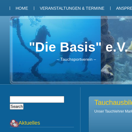
HOME
VERANSTALTUNGEN & TERMINE
ANSPR
"Die Basis" e.V.
– Tauchsportverein –
Tauchausbi
Unser Tauchlehrer Mar
Aktuelles