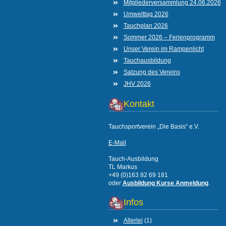
Mitgliederversammlung 24.06.2026
Umwelttag 2026
Tauchplan 2026
Sommer 2026 – Ferienprogramm
Unser Verein im Rampenlicht
Tauchausbildung
Satzung des Vereins
JHV 2026
Kontakt
Tauchsportverein „Die Basis“ e.V.
E-Mail
Tauch-Ausbildung
TL Markus
+49 (0)163 82 69 181
oder
Ausbildung Kurse Anmeldung
.
Infos
Allerlei
(1)