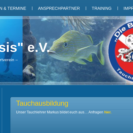
 & TERMINE
ANSPRECHPARTNER
TRAINING
IMP
is" e.V.
tverein –
Tauchausbildung
Unser Tauchlehrer Markus bildet euch aus… Anfragen
hier.