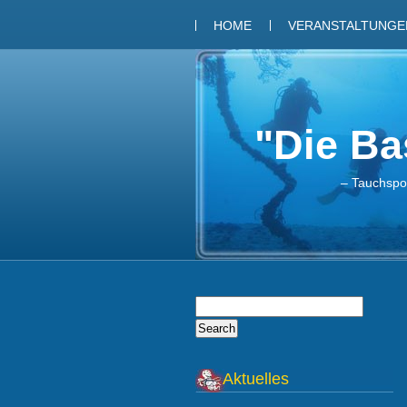
HOME
VERANSTALTUNGEN
"Die Bas
– Tauchspor
Aktuelles