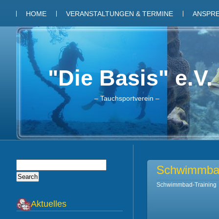
HOME
VERANSTALTUNGEN & TERMINE
ANSPR
"Die Basis" e.V.
– Tauchsportverein –
Schwimmbad
Schwimmbad-Training
Aktuelles