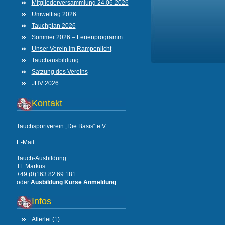
Mitgliederversammlung 24.06.2026
Umwelttag 2026
Tauchplan 2026
Sommer 2026 – Ferienprogramm
Unser Verein im Rampenlicht
Tauchausbildung
Satzung des Vereins
JHV 2026
Kontakt
Tauchsportverein „Die Basis“ e.V.
E-Mail
Tauch-Ausbildung
TL Markus
+49 (0)163 82 69 181
oder
Ausbildung Kurse Anmeldung
.
Infos
Allerlei
(1)